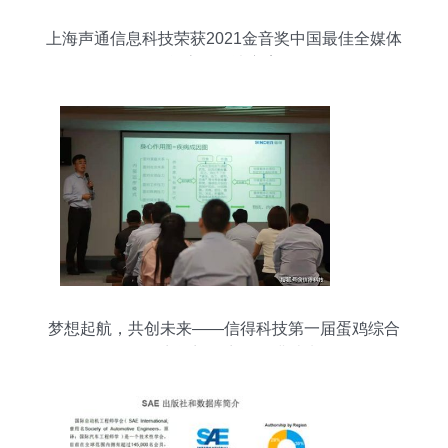
上海声通信息科技荣获2021金音奖中国最佳全媒体
智能客服解决方案奖
梦想起航，共创未来——信得科技第一届蛋鸡综合
服务商闭门磋商会圆满结束