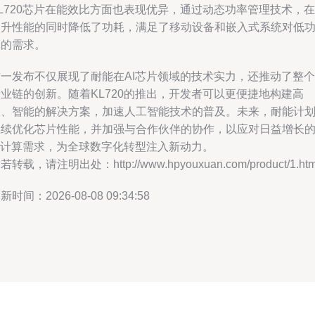
L720芯片在能效比方面也表现优异，通过动态功率管理技术，在
提升性能的同时降低了功耗，满足了移动设备和嵌入式系统对低
耗的需求。
这一发布不仅展现了耐能在AI芯片领域的技术实力，还推动了整个
业链的创新。随着KL720的推出，开发者可以更便捷地构建高
效、智能的解决方案，加速人工智能技术的普及。未来，耐能计
继续优化芯片性能，并加强与合作伙伴的协作，以应对日益增长
AI计算需求，为全球数字化转型注入新动力。
若转载，请注明出处：http://www.hpyouxuan.com/product/1.htm
新时间：2026-08-08 09:34:58