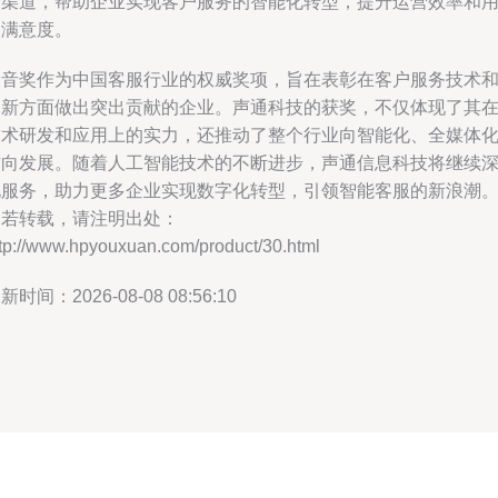
种渠道，帮助企业实现客户服务的智能化转型，提升运营效率和
户满意度。
金音奖作为中国客服行业的权威奖项，旨在表彰在客户服务技术
创新方面做出突出贡献的企业。声通科技的获奖，不仅体现了其
技术研发和应用上的实力，还推动了整个行业向智能化、全媒体
方向发展。随着人工智能技术的不断进步，声通信息科技将继续
化服务，助力更多企业实现数字化转型，引领智能客服的新浪潮
如若转载，请注明出处：
ttp://www.hpyouxuan.com/product/30.html
新时间：2026-08-08 08:56:10