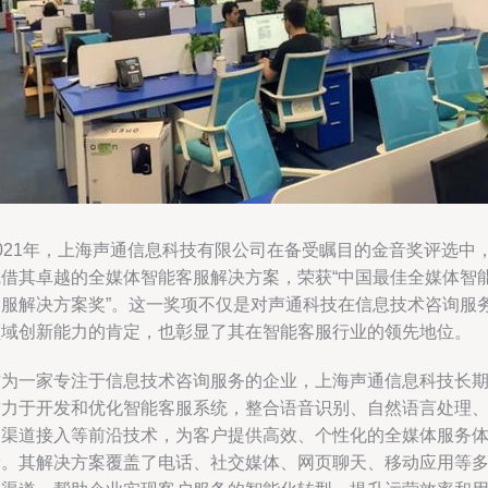
2021年，上海声通信息科技有限公司在备受瞩目的金音奖评选中
凭借其卓越的全媒体智能客服解决方案，荣获“中国最佳全媒体智
客服解决方案奖”。这一奖项不仅是对声通科技在信息技术咨询服
领域创新能力的肯定，也彰显了其在智能客服行业的领先地位。
作为一家专注于信息技术咨询服务的企业，上海声通信息科技长
致力于开发和优化智能客服系统，整合语音识别、自然语言处理
多渠道接入等前沿技术，为客户提供高效、个性化的全媒体服务
验。其解决方案覆盖了电话、社交媒体、网页聊天、移动应用等