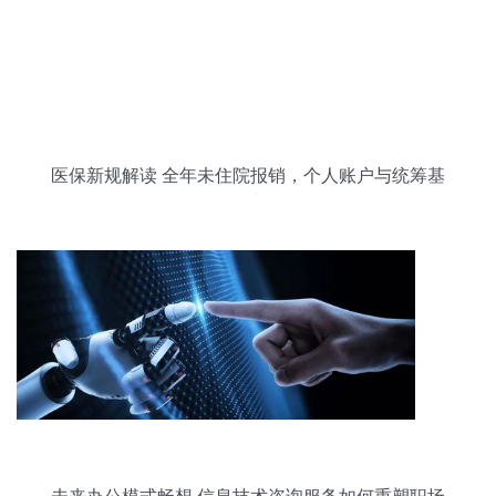
医保新规解读 全年未住院报销，个人账户与统筹基
金的钱款去向解析